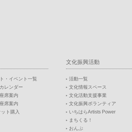
文化振興活動
ト・イベント一覧
活動一覧
カレンダー
文化情報スペース
座席案内
文化活動支援事業
座席案内
文化振興ボランティア
ケット購入
いちはらArtists Power
まちくる！
おんぷ