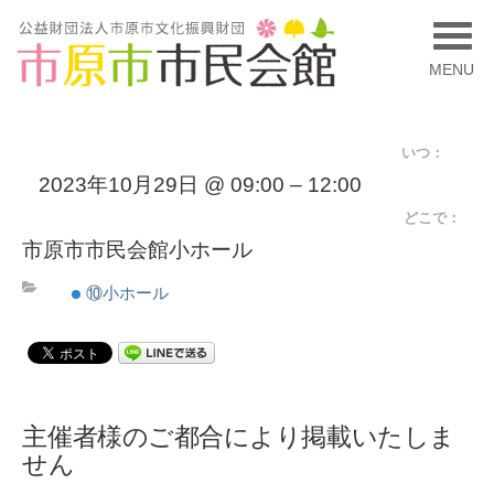
MENU
いつ：
2023年10月29日 @ 09:00 – 12:00
どこで：
市原市市民会館小ホール
⑩小ホール
主催者様のご都合により掲載いたしま
せん