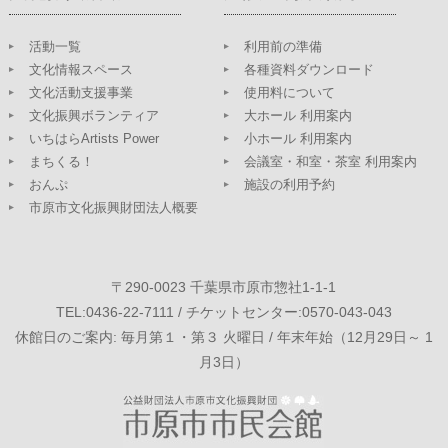
活動一覧
利用前の準備
文化情報スペース
各種資料ダウンロード
文化活動支援事業
使用料について
文化振興ボランティア
大ホール 利用案内
いちはらArtists Power
小ホール 利用案内
まちくる！
会議室・和室・茶室 利用案内
おんぷ
施設の利用予約
市原市文化振興財団法人概要
〒290-0023 千葉県市原市惣社1-1-1
TEL:0436-22-7111 / チケットセンター:0570-043-043
休館日のご案内: 毎月第１・第３ 火曜日 / 年末年始（12月29日～ 1
月3日）