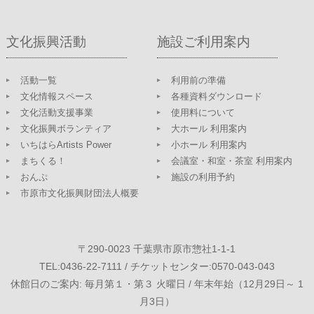
文化振興活動
施設ご利用案内
活動一覧
利用前の準備
文化情報スペース
各種資料ダウンロード
文化活動支援事業
使用料について
文化振興ボランティア
大ホール 利用案内
いちはらArtists Power
小ホール 利用案内
まちくる！
会議室・和室・茶室 利用案内
おんぷ
施設の利用予約
市原市文化振興財団法人概要
〒290-0023 千葉県市原市惣社1-1-1
TEL:0436-22-7111 / チケットセンター:0570-043-043
休館日のご案内: 毎月第１・第３ 火曜日 / 年末年始（12月29日～ 1
月3日）