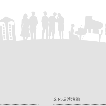
文化振興活動