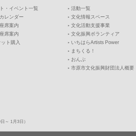
ト・イベント一覧
活動一覧
カレンダー
文化情報スペース
座席案内
文化活動支援事業
座席案内
文化振興ボランティア
ケット購入
いちはらArtists Power
まちくる！
おんぷ
市原市文化振興財団法人概要
9日～ 1月3日）