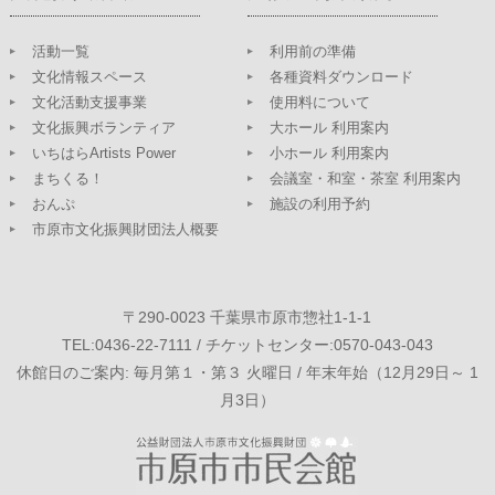
活動一覧
利用前の準備
文化情報スペース
各種資料ダウンロード
文化活動支援事業
使用料について
文化振興ボランティア
大ホール 利用案内
いちはらArtists Power
小ホール 利用案内
まちくる！
会議室・和室・茶室 利用案内
おんぷ
施設の利用予約
市原市文化振興財団法人概要
〒290-0023 千葉県市原市惣社1-1-1
TEL:0436-22-7111 / チケットセンター:0570-043-043
休館日のご案内: 毎月第１・第３ 火曜日 / 年末年始（12月29日～ 1
月3日）