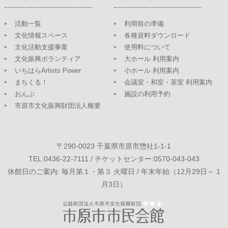
活動一覧
利用前の準備
文化情報スペース
各種資料ダウンロード
文化活動支援事業
使用料について
文化振興ボランティア
大ホール 利用案内
いちはらArtists Power
小ホール 利用案内
まちくる！
会議室・和室・茶室 利用案内
おんぷ
施設の利用予約
市原市文化振興財団法人概要
〒290-0023 千葉県市原市惣社1-1-1
TEL:0436-22-7111 / チケットセンター:0570-043-043
休館日のご案内: 毎月第１・第３ 火曜日 / 年末年始（12月29日～ 1
月3日）