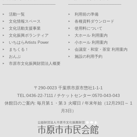
活動一覧
利用前の準備
文化情報スペース
各種資料ダウンロード
文化活動支援事業
使用料について
文化振興ボランティア
大ホール 利用案内
いちはらArtists Power
小ホール 利用案内
まちくる！
会議室・和室・茶室 利用案内
おんぷ
施設の利用予約
市原市文化振興財団法人概要
〒290-0023 千葉県市原市惣社1-1-1
TEL:0436-22-7111 / チケットセンター:0570-043-043
休館日のご案内: 毎月第１・第３ 火曜日 / 年末年始（12月29日～ 1
月3日）