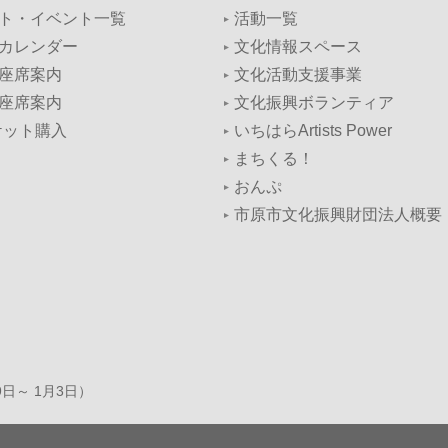
ト・イベント一覧
活動一覧
カレンダー
文化情報スペース
座席案内
文化活動支援事業
座席案内
文化振興ボランティア
ケット購入
いちはらArtists Power
まちくる！
おんぷ
市原市文化振興財団法人概要
9日～ 1月3日）