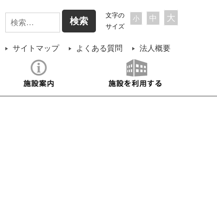
検
文字の
大
中
小
サイズ
索:
サイトマップ
よくある質問
法人概要