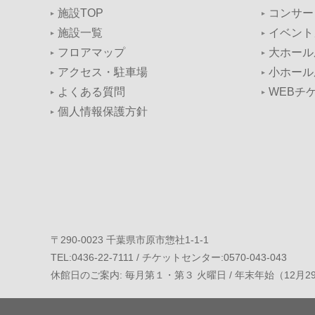
施設TOP
コンサー
施設一覧
イベント
フロアマップ
大ホール
アクセス・駐車場
小ホール
よくある質問
WEBチ
個人情報保護方針
〒290-0023 千葉県市原市惣社1-1-1
TEL:0436-22-7111 / チケットセンター:0570-043-043
休館日のご案内: 毎月第１・第３ 火曜日 / 年末年始（12月2