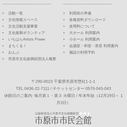
活動一覧
利用前の準備
文化情報スペース
各種資料ダウンロード
文化活動支援事業
使用料について
文化振興ボランティア
大ホール 利用案内
いちはらArtists Power
小ホール 利用案内
まちくる！
会議室・和室・茶室 利用案内
おんぷ
施設の利用予約
市原市文化振興財団法人概要
〒290-0023 千葉県市原市惣社1-1-1
TEL:0436-22-7111 / チケットセンター:0570-043-043
休館日のご案内: 毎月第１・第３ 火曜日 / 年末年始（12月29日～ 1
月3日）