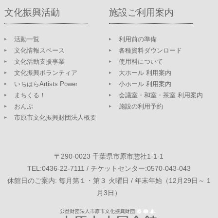
文化振興活動
施設ご利用案内
活動一覧
利用前の準備
文化情報スペース
各種資料ダウンロード
文化活動支援事業
使用料について
文化振興ボランティア
大ホール 利用案内
いちはらArtists Power
小ホール 利用案内
まちくる！
会議室・和室・茶室 利用案内
おんぷ
施設の利用予約
市原市文化振興財団法人概要
〒290-0023 千葉県市原市惣社1-1-1
TEL:0436-22-7111 / チケットセンター:0570-043-043
休館日のご案内: 毎月第１・第３ 火曜日 / 年末年始（12月29日～ 1
月3日）