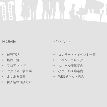
HOME
イベント
施設TOP
コンサート・イベント一覧
施設一覧
イベントカレンダー
フロアマップ
大ホール座席案内
アクセス・駐車場
小ホール座席案内
よくある質問
WEBチケット購入
個人情報保護方針