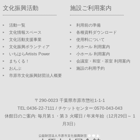
文化振興活動
施設ご利用案内
活動一覧
利用前の準備
文化情報スペース
各種資料ダウンロード
文化活動支援事業
使用料について
文化振興ボランティア
大ホール 利用案内
いちはらArtists Power
小ホール 利用案内
まちくる！
会議室・和室・茶室 利用案内
おんぷ
施設の利用予約
市原市文化振興財団法人概要
〒290-0023 千葉県市原市惣社1-1-1
TEL:0436-22-7111 / チケットセンター:0570-043-043
休館日のご案内: 毎月第１・第３ 火曜日 / 年末年始（12月29日～ 1
月3日）