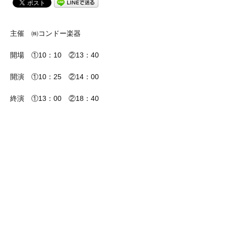
主催 ㈱コンドー楽器
開場 ①10：10 ②13：40
開演 ①10：25 ②14：00
終演 ①13：00 ②18：40