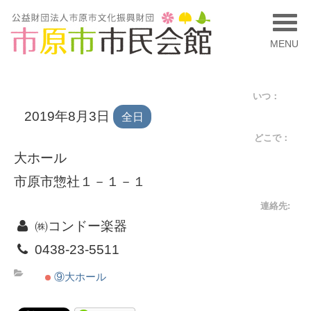
MENU
いつ：
2019年8月3日
全日
どこで：
大ホール
市原市惣社１－１－１
連絡先:
㈱コンドー楽器
0438-23-5511
⑨大ホール