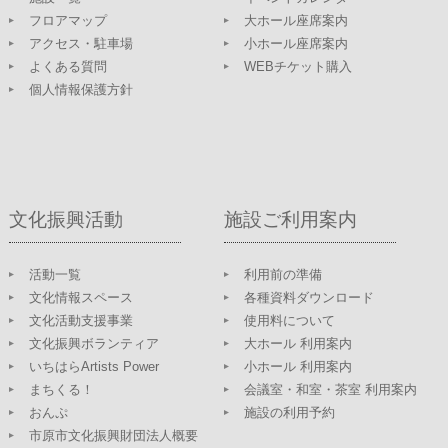
フロアマップ
大ホール座席案内
アクセス・駐車場
小ホール座席案内
よくある質問
WEBチケット購入
個人情報保護方針
文化振興活動
施設ご利用案内
活動一覧
利用前の準備
文化情報スペース
各種資料ダウンロード
文化活動支援事業
使用料について
文化振興ボランティア
大ホール 利用案内
いちはらArtists Power
小ホール 利用案内
まちくる！
会議室・和室・茶室 利用案内
おんぷ
施設の利用予約
市原市文化振興財団法人概要