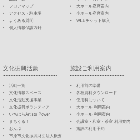
フロアマップ
大ホール座席案内
アクセス・駐車場
小ホール座席案内
よくある質問
WEBチケット購入
個人情報保護方針
文化振興活動
施設ご利用案内
活動一覧
利用前の準備
文化情報スペース
各種資料ダウンロード
文化活動支援事業
使用料について
文化振興ボランティア
大ホール 利用案内
いちはらArtists Power
小ホール 利用案内
まちくる！
会議室・和室・茶室 利用案内
おんぷ
施設の利用予約
市原市文化振興財団法人概要