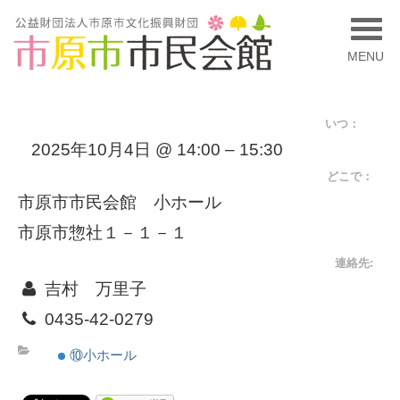
MENU
いつ：
2025年10月4日 @ 14:00 – 15:30
どこで：
市原市市民会館 小ホール
市原市惣社１－１－１
連絡先:
吉村 万里子
0435-42-0279
⑩小ホール