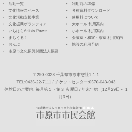
活動一覧
利用前の準備
文化情報スペース
各種資料ダウンロード
文化活動支援事業
使用料について
文化振興ボランティア
大ホール 利用案内
いちはらArtists Power
小ホール 利用案内
まちくる！
会議室・和室・茶室 利用案内
おんぷ
施設の利用予約
市原市文化振興財団法人概要
〒290-0023 千葉県市原市惣社1-1-1
TEL:0436-22-7111 / チケットセンター:0570-043-043
休館日のご案内: 毎月第１・第３ 火曜日 / 年末年始（12月29日～ 1
月3日）