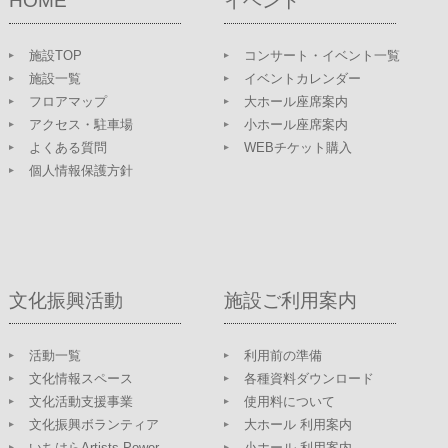
HOME
イベント
施設TOP
コンサート・イベント一覧
施設一覧
イベントカレンダー
フロアマップ
大ホール座席案内
アクセス・駐車場
小ホール座席案内
よくある質問
WEBチケット購入
個人情報保護方針
文化振興活動
施設ご利用案内
活動一覧
利用前の準備
文化情報スペース
各種資料ダウンロード
文化活動支援事業
使用料について
文化振興ボランティア
大ホール 利用案内
いちはらArtists Power
小ホール 利用案内