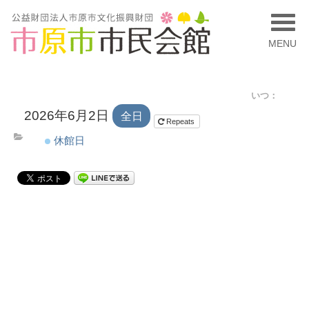
MENU
いつ：
2026年6月2日
全日
Repeats
休館日