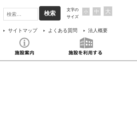
検
文字の
大
中
小
サイズ
索:
サイトマップ
よくある質問
法人概要