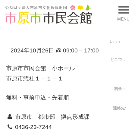
MENU
いつ：
2024年10月26日 @ 09:00 – 17:00
どこで：
市原市市民会館 小ホール
市原市惣社１－１－１
料金：
無料・事前申込・先着順
連絡先:
市原市 都市部 拠点形成課
0436-23-7244