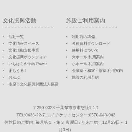
文化振興活動
施設ご利用案内
活動一覧
利用前の準備
文化情報スペース
各種資料ダウンロード
文化活動支援事業
使用料について
文化振興ボランティア
大ホール 利用案内
いちはらArtists Power
小ホール 利用案内
まちくる！
会議室・和室・茶室 利用案内
おんぷ
施設の利用予約
市原市文化振興財団法人概要
〒290-0023 千葉県市原市惣社1-1-1
TEL:0436-22-7111 / チケットセンター:0570-043-043
休館日のご案内: 毎月第１・第３ 火曜日 / 年末年始（12月29日～ 1
月3日）