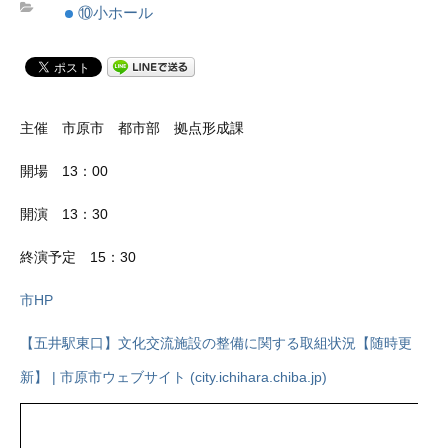
⑩小ホール
主催 市原市 都市部 拠点形成課
開場 13：00
開演 13：30
終演予定 15：30
市HP
【五井駅東口】文化交流施設の整備に関する取組状況【随時更
新】 | 市原市ウェブサイト (city.ichihara.chiba.jp)