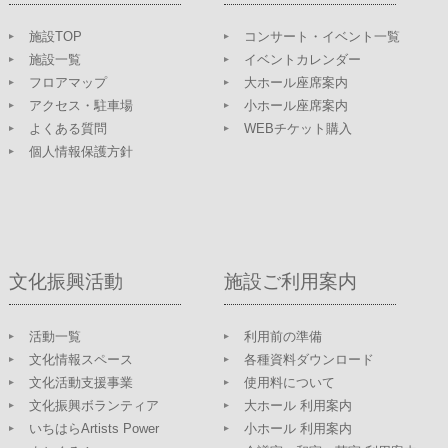
施設TOP
コンサート・イベント一覧
施設一覧
イベントカレンダー
フロアマップ
大ホール座席案内
アクセス・駐車場
小ホール座席案内
よくある質問
WEBチケット購入
個人情報保護方針
文化振興活動
施設ご利用案内
活動一覧
利用前の準備
文化情報スペース
各種資料ダウンロード
文化活動支援事業
使用料について
文化振興ボランティア
大ホール 利用案内
いちはらArtists Power
小ホール 利用案内