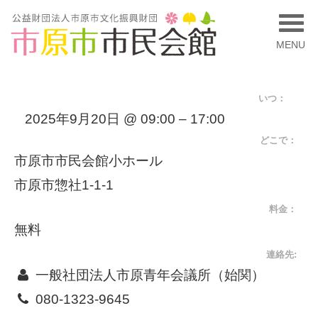
MENU
いつ：
2025年9月20日 @ 09:00 – 17:00
どこで：
市原市市民会館小ホール
市原市惣社1-1-1
料金：
無料
連絡先:
一般社団法人市原青年会議所（始関）
080-1323-9645