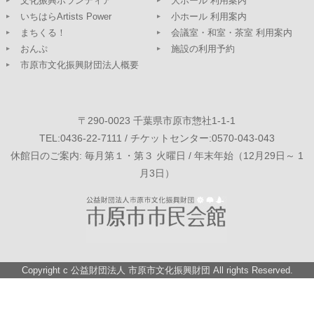
文化振興ボランティア
大ホール 利用案内
いちはらArtists Power
小ホール 利用案内
まちくる！
会議室・和室・茶室 利用案内
おんぷ
施設の利用予約
市原市文化振興財団法人概要
〒290-0023 千葉県市原市惣社1-1-1
TEL:0436-22-7111 / チケットセンター:0570-043-043
休館日のご案内: 毎月第１・第３ 火曜日 / 年末年始（12月29日～ 1
月3日）
Copyright c
公益財団法人 市原市文化振興財団
All rights Reserved.