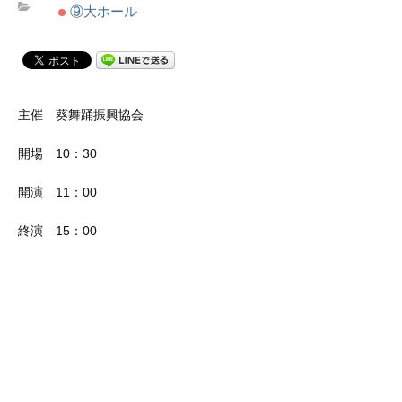
⑨大ホール
主催 葵舞踊振興協会
開場 10：30
開演 11：00
終演 15：00