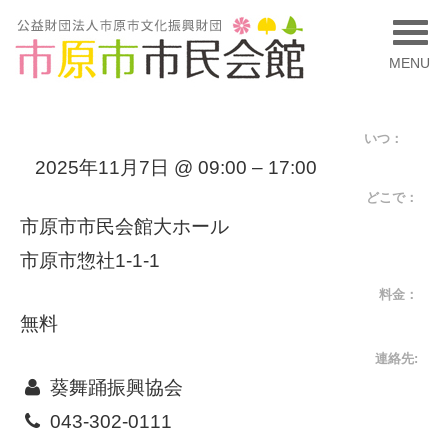
MENU
いつ：
2025年11月7日 @ 09:00 – 17:00
どこで：
市原市市民会館大ホール
市原市惣社1-1-1
料金：
無料
連絡先:
葵舞踊振興協会
043-302-0111