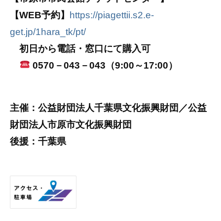
【WEB予約】
https://piagettii.s2.e-
get.jp/1hara_tk/pt/
初日から電話・窓口にて購入可
0570－043－043（9:00～17:00）
主催：公益財団法人千葉県文化振興財団／公益
財団法人市原市文化振興財団
後援：千葉県