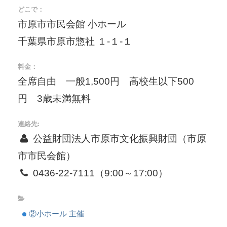
どこで：
市原市市民会館 小ホール
千葉県市原市惣社 １-１-１
料金：
全席自由 一般1,500円 高校生以下500
円 3歳未満無料
連絡先:
公益財団法人市原市文化振興財団（市原
市市民会館）
0436-22-7111（9:00～17:00）
②小ホール 主催