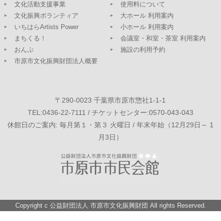
文化活動支援事業
使用料について
文化振興ボランティア
大ホール 利用案内
いちはらArtists Power
小ホール 利用案内
まちくる！
会議室・和室・茶室 利用案内
おんぷ
施設の利用予約
市原市文化振興財団法人概要
〒290-0023 千葉県市原市惣社1-1-1
TEL:0436-22-7111 / チケットセンター:0570-043-043
休館日のご案内: 毎月第１・第３ 火曜日 / 年末年始（12月29日～ 1
月3日）
Copyright c
公益財団法人 市原市文化振興財団
All rights Reserved.