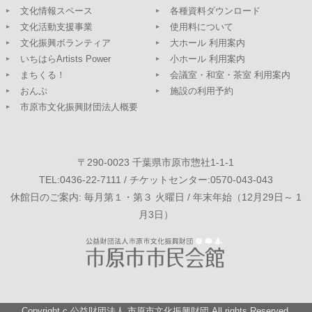
文化情報スペース
各種資料ダウンロード
文化活動支援事業
使用料について
文化振興ボランティア
大ホール 利用案内
いちはらArtists Power
小ホール 利用案内
まちくる！
会議室・和室・茶室 利用案内
おんぷ
施設の利用予約
市原市文化振興財団法人概要
〒290-0023 千葉県市原市惣社1-1-1
TEL:0436-22-7111 / チケットセンター:0570-043-043
休館日のご案内: 毎月第１・第３ 火曜日 / 年末年始（12月29日～ 1
月3日）
Copyright c
公益財団法人 市原市文化振興財団
All rights Reserved.