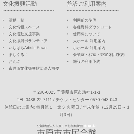
文化振興活動
施設ご利用案内
活動一覧
利用前の準備
文化情報スペース
各種資料ダウンロード
文化活動支援事業
使用料について
文化振興ボランティア
大ホール 利用案内
いちはらArtists Power
小ホール 利用案内
まちくる！
会議室・和室・茶室 利用案内
おんぷ
施設の利用予約
市原市文化振興財団法人概要
〒290-0023 千葉県市原市惣社1-1-1
TEL:0436-22-7111 / チケットセンター:0570-043-043
休館日のご案内: 毎月第１・第３ 火曜日 / 年末年始（12月29日～ 1
月3日）