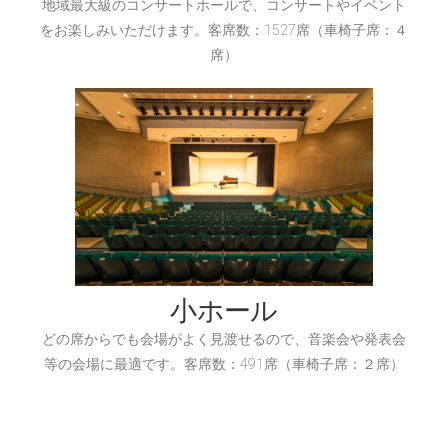
地域最大級のコンサートホールで、コンサートやイベント
をお楽しみいただけます。客席数：1527席（車椅子席：４
席）
小ホール
どの席からでも会場がよく見渡せるので、音楽会や発表会
等の会場に最適です。客席数：491席（車椅子席：２席）