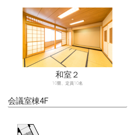
和室２
10畳、定員10名
会議室棟4F