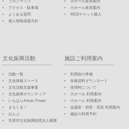
フロアマップ
大ホール座席案内
アクセス・駐車場
小ホール座席案内
よくある質問
WEBチケット購入
個人情報保護方針
文化振興活動
施設ご利用案内
活動一覧
利用前の準備
文化情報スペース
各種資料ダウンロード
文化活動支援事業
使用料について
文化振興ボランティア
大ホール 利用案内
いちはらArtists Power
小ホール 利用案内
まちくる！
会議室・和室・茶室 利用案内
おんぷ
施設の利用予約
市原市文化振興財団法人概要