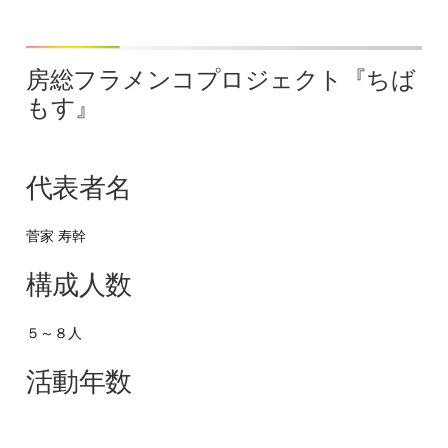
房総フラメンコプロジェクト『ちば
もす』
代表者名
菅家 寿幹
構成人数
５～８人
活動年数