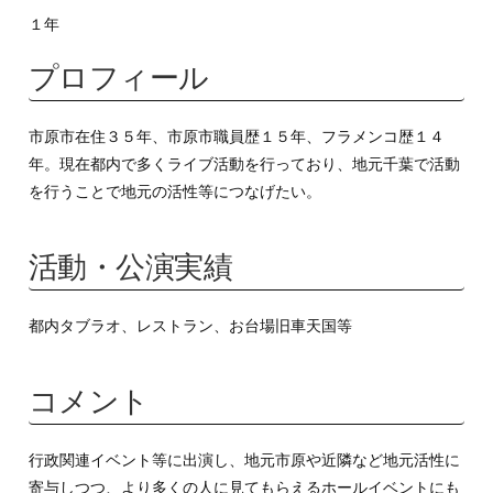
１年
プロフィール
市原市在住３５年、市原市職員歴１５年、フラメンコ歴１４
年。現在都内で多くライブ活動を行っており、地元千葉で活動
を行うことで地元の活性等につなげたい。
活動・公演実績
都内タブラオ、レストラン、お台場旧車天国等
コメント
行政関連イベント等に出演し、地元市原や近隣など地元活性に
寄与しつつ、より多くの人に見てもらえるホールイベントにも